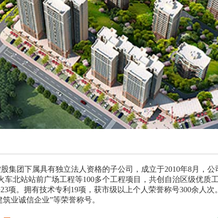
股集团下属具有独立法人资格的子公司，成立于2010年8月，
车北站站前广场工程等100多个工程项目，共创自治区级优质工程
法23项。拥有技术专利19项，获市级以上个人荣誉称号300余人
建筑业诚信企业”等荣誉称号。