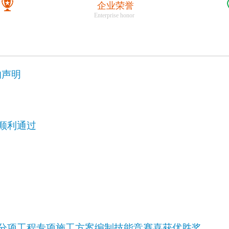
企业荣誉
Enterprise honor
的声明
核顺利通过
部分项工程专项施工方案编制技能竞赛喜获优胜奖