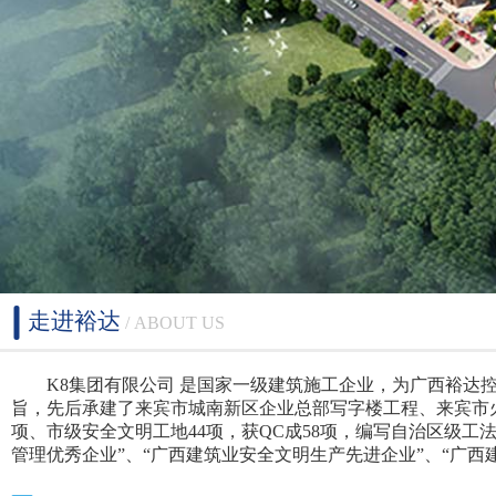
走进裕达
/ ABOUT US
K8集团有限公司 是国家一级建筑施工企业，为广西裕达控
旨，先后承建了来宾市城南新区企业总部写字楼工程、来宾市火
项、市级安全文明工地44项，获QC成58项，编写自治区级工
管理优秀企业”、“广西建筑业安全文明生产先进企业”、“广西