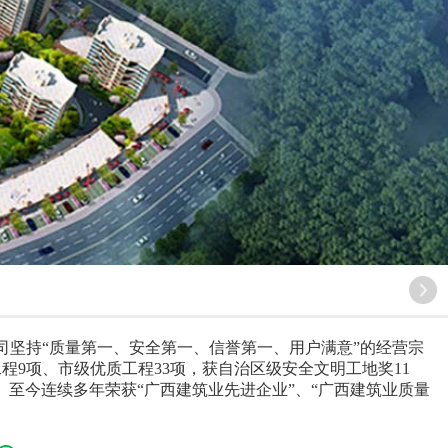
公司坚持“质量第一、安全第一、信誉第一、用户满意”的经营宗
9项、市级优质工程33项，获自治区级安全文明工地奖11
次。至今连续多年荣获“广西建筑业先进企业”、“广西建筑业质量