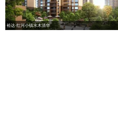
裕达·红河小镇水木清华