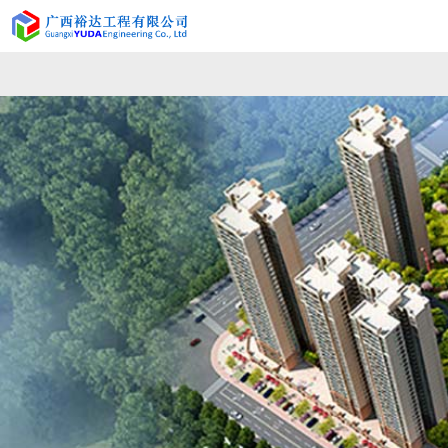
K8集团有限公司