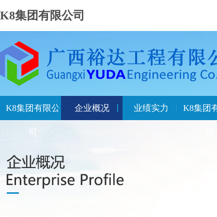
K8集团有限公司
K8集团有限公
企业概况
业绩实力
K8集团
司
司