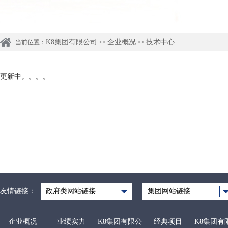
K8集团有限公司
企业概况
技术中心
当前位置：
>>
>>
更新中。。。。
友情链接：
政府类网站链接
集团网站链接
企业概况
业绩实力
K8集团有限公
经典项目
K8集团有