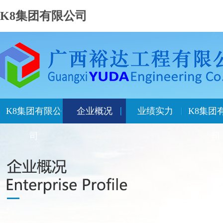
K8集团有限公司
K8集团有限公
企业概况
业绩实力
K8集团
司
司