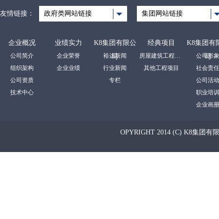
友情链接：
政府类网站链接
集团网站链接
企业概况
业绩实力
K8集团有限公
经典项目
K8集团有
公司简介
企业荣誉
裕达新闻
房屋建筑工程项目
公司形
司
司
组织架构
企业业绩
行业新闻
其他工程项目
社会责
公司资质
专栏
公司活
技术中心
职业培
企业画
OPYRIGHT 2014 (C) K8集团