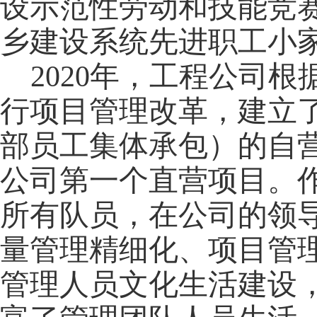
设示范性劳动和技能竞赛
乡建设系统先进职工小家
2020
年，工程公司根
行项目管理改革，建立
部员工集体承包）的自营
公司第一个直营项目。
所有队员，在公司的领
量管理精细化、项目管
管理人员文化生活建设