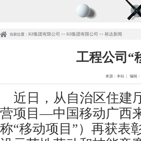
K8集团有限公司
K8集团有限公司
裕达新闻
当前位置：
>>
>>
工程公司“
来源：本站 | 编辑：管理
近日，从自治区住建
营项目
—
中国移动广西
称“移动项目”）再获表