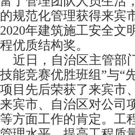
富了管理团队人员生活
的规范化管理获得来宾
2020
年建筑施工安全文
程优质结构奖。
近日，自治区主管部
技能竞赛优胜班组”与“
项目先后荣获了来宾市
来宾市、自治区对公司
等方面工作的肯定。工
管理水平，提高工程质